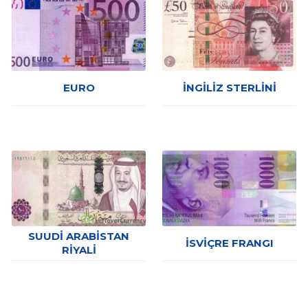
EURO
İNGILIZ STERLINI
SUUDI ARABISTAN
İSVIÇRE FRANGI
RIYALI