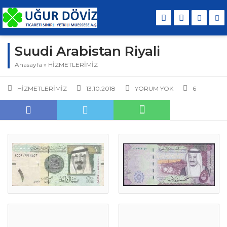
Suudi Arabistan Riyali
Anasayfa
»
HİZMETLERİMİZ
HİZMETLERİMİZ
13.10.2018
YORUM YOK
6